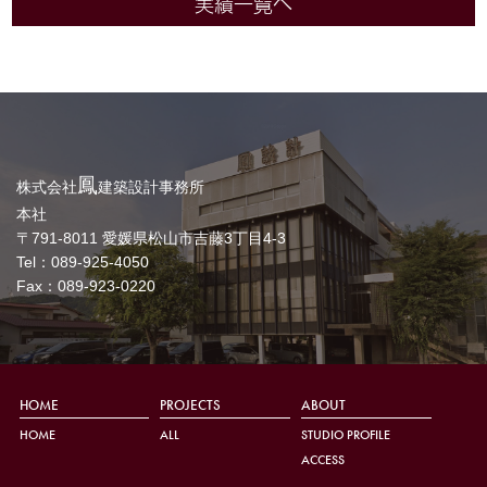
実績一覧へ
鳳
株式会社
建築設計事務所
本社
〒791-8011 愛媛県松山市吉藤3丁目4-3
Tel：089-925-4050
Fax：089-923-0220
HOME
PROJECTS
ABOUT
HOME
ALL
STUDIO PROFILE
ACCESS