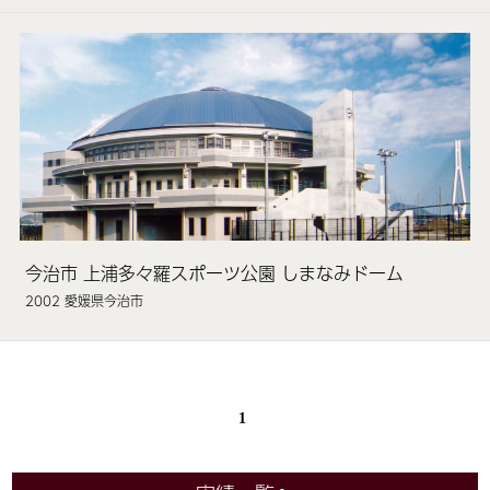
今治市 上浦多々羅スポーツ公園 しまなみドーム
2002 愛媛県今治市
1