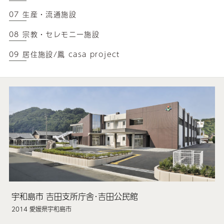
07 生産・流通施設
08 宗教・セレモニー施設
09 居住施設/鳳 casa project
宇和島市 吉田支所庁舎･吉田公民館
2014 愛媛県宇和島市